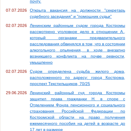
почту.
07.07.2026
Открыта вакансия на должности "секретарь
судебного заседания" и "помощник судьи"
02.07.2026
Ленинским районным судом города Костромы
рассмотрено уголовное дело в отношении А.,
который органами предварительного
расследования обвинялся в том, что в состоянии
алкогольного опьянения, в ходе внезапно
возникшего конфликта на почве ревности,
умышленно
02.07.2026
Судом определена судьба жилого дома,
расположенного по адресу: город Кострома,
проспект Текстильщиков, 70/25
29.06.2026
Ленинский районный суд города Костромы
защитил права гражданки Н. в споре с
Отделением Фонда пенсионного и социального
страхования Российской Федерации по
Костромской области на право получения
ежемесячного пособия на детей в возрасте до
17 лет в размере