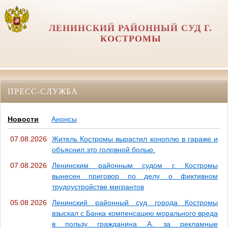
ЛЕНИНСКИЙ РАЙОННЫЙ СУД Г.
КОСТРОМЫ
ПРЕСС-СЛУЖБА
Новости
Анонсы
07.08.2026
Житель Костромы вырастил коноплю в гараже и
объяснил это головной болью.
07.08.2026
Ленинским районным судом г. Костромы
вынесен приговор по делу о фиктивном
трудоустройстве мигрантов
05.08.2026
Ленинский районный суд города Костромы
взыскал с Банка компенсацию морального вреда
в пользу гражданина А. за рекламные