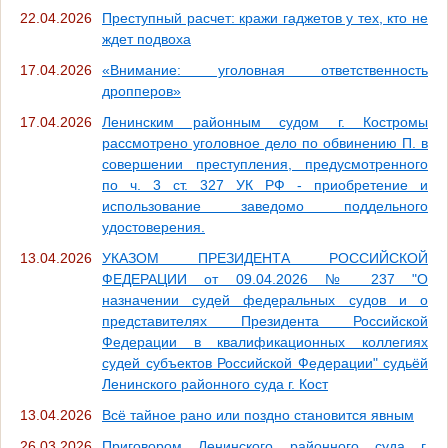
22.04.2026
Преступный расчет: кражи гаджетов у тех, кто не
ждет подвоха
17.04.2026
«Внимание: уголовная ответственность
дропперов»
17.04.2026
Ленинским районным судом г. Костромы
рассмотрено уголовное дело по обвинению П. в
совершении преступления, предусмотренного
по ч. 3 ст. 327 УК РФ - приобретение и
использование заведомо поддельного
удостоверения.
13.04.2026
УКАЗОМ ПРЕЗИДЕНТА РОССИЙСКОЙ
ФЕДЕРАЦИИ от 09.04.2026 № 237 "О
назначении судей федеральных судов и о
представителях Президента Российской
Федерации в квалификационных коллегиях
судей субъектов Российской Федерации" судьёй
Ленинского районного суда г. Кост
13.04.2026
Всё тайное рано или поздно становится явным
26.03.2026
Приговором Ленинского районного суда г.