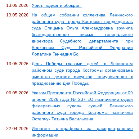
13.05.2026
Убил, поджёг и обокрал.
13.05.2026
На общем собрании коллектива Ленинского
районного суда города Костромы председатель
суда Спицына Ольга Александровна вручила
благодарственное письмо генерального
директора Судебного департамента при
Верховном Суде Российской Федерации
Лопатина Геннадия Бо
13.05.2026
День Победы глазами детей: в Ленинском
районном суде города Костромы организована
выставка детских рисунков, приуроченная к
празднованию Дня Победы.
06.05.2026
Указом Президента Российской Федерации от 09
апреля 2026 года № 237 «О назначении судей
федеральных судов» судьей Ленинского
районного суда города Костромы назначена
Остапчук Татьяна Васильевна.
22.04.2026
Иноагент оштрафован за распространение
информации