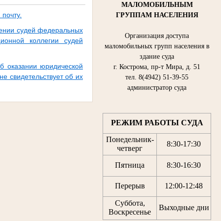
МАЛОМОБИЛЬНЫМ
 почту.
ГРУППАМ НАСЕЛЕНИЯ
чении судей федеральных
Организация доступа
ионной коллегии судей
маломобильных групп населения в
здание суда
об оказании юридической
г. Кострома, пр-т Мира, д. 51
не свидетельствует об их
тел. 8(4942) 51-39-55
администратор суда
РЕЖИМ РАБОТЫ СУДА
Понедельник-
8:30
-
17:30
четверг
Пятница
8:30
-
16:30
Перерыв
12:00
-
12:48
Суббота,
Выходные дни
Воскресенье