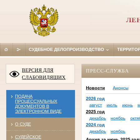
ЛЕ
СУДЕБНОЕ ДЕЛОПРОИЗВОДСТВО
ТЕРРИТО
ВЕРСИЯ ДЛЯ
ПРЕСС-СЛУЖБА
СЛАБОВИДЯЩИХ
Новости
Анонсы
ПОДАЧА
2026 год
ПРОЦЕССУАЛЬНЫХ
август
июль
июнь
ДОКУМЕНТОВ В
ЭЛЕКТРОННОМ ВИДЕ
2025 год
декабрь
ноябрь
октя
О СУДЕ
2024 год
декабрь
ноябрь
СУДЕЙСКОЕ
Архив за июнь 2025 год