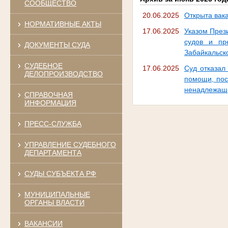
СООБЩЕСТВО
20.06.2025
Открыта вака
НОРМАТИВНЫЕ АКТЫ
17.06.2025
Указом През
судов и пр
ДОКУМЕНТЫ СУДА
Забайкальско
СУДЕБНОЕ
17.06.2025
Суд отказал
ДЕЛОПРОИЗВОДСТВО
помощи, пос
ненадлежаще
СПРАВОЧНАЯ
ИНФОРМАЦИЯ
ПРЕСС-СЛУЖБА
УПРАВЛЕНИЕ СУДЕБНОГО
ДЕПАРТАМЕНТА
СУДЫ СУБЪЕКТА РФ
МУНИЦИПАЛЬНЫЕ
ОРГАНЫ ВЛАСТИ
ВАКАНСИИ