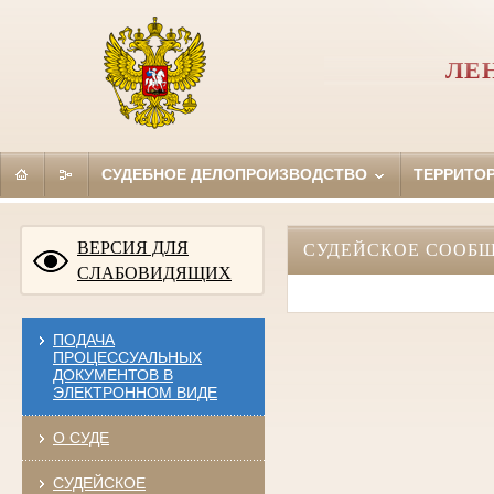
ЛЕ
СУДЕБНОЕ ДЕЛОПРОИЗВОДСТВО
ТЕРРИТО
ВЕРСИЯ ДЛЯ
СУДЕЙСКОЕ СООБ
СЛАБОВИДЯЩИХ
ПОДАЧА
ПРОЦЕССУАЛЬНЫХ
ДОКУМЕНТОВ В
ЭЛЕКТРОННОМ ВИДЕ
О СУДЕ
СУДЕЙСКОЕ