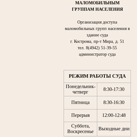
МАЛОМОБИЛЬНЫМ
ГРУППАМ НАСЕЛЕНИЯ
Организация доступа
маломобильных групп населения в
здание суда
г. Кострома, пр-т Мира, д. 51
тел. 8(4942) 51-39-55
администратор суда
РЕЖИМ РАБОТЫ СУДА
Понедельник-
8:30
-
17:30
четверг
Пятница
8:30
-
16:30
Перерыв
12:00
-
12:48
Суббота,
Выходные дни
Воскресенье