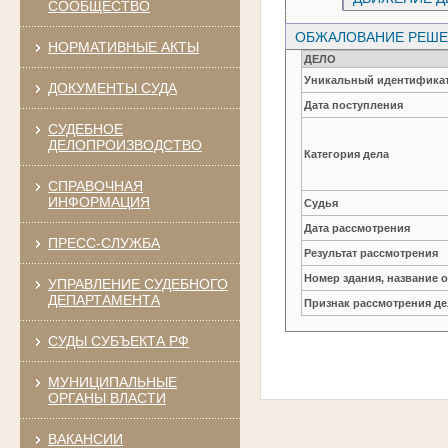
СООБЩЕСТВО
ОБЖАЛОВАНИЕ РЕШЕН
НОРМАТИВНЫЕ АКТЫ
ДЕЛО
Уникальный идентификат
ДОКУМЕНТЫ СУДА
Дата поступления
СУДЕБНОЕ
ДЕЛОПРОИЗВОДСТВО
Категория дела
СПРАВОЧНАЯ
ИНФОРМАЦИЯ
Судья
Дата рассмотрения
ПРЕСС-СЛУЖБА
Результат рассмотрения
Номер здания, название 
УПРАВЛЕНИЕ СУДЕБНОГО
ДЕПАРТАМЕНТА
Признак рассмотрения де
СУДЫ СУБЪЕКТА РФ
МУНИЦИПАЛЬНЫЕ
ОРГАНЫ ВЛАСТИ
ВАКАНСИИ