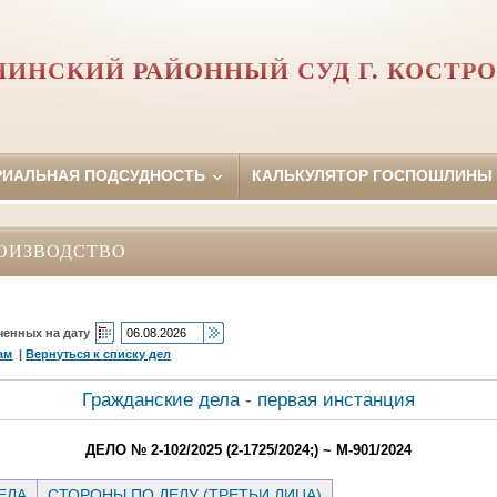
НИНСКИЙ РАЙОННЫЙ СУД Г. КОСТР
РИАЛЬНАЯ ПОДСУДНОСТЬ
КАЛЬКУЛЯТОР ГОСПОШЛИНЫ
ОИЗВОДСТВО
ченных на дату
ам
|
Вернуться к списку дел
Гражданские дела - первая инстанция
ДЕЛО № 2-102/2025 (2-1725/2024;) ~ М-901/2024
ЕЛА
СТОРОНЫ ПО ДЕЛУ (ТРЕТЬИ ЛИЦА)