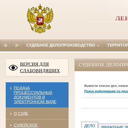
ЛЕ
СУДЕБНОЕ ДЕЛОПРОИЗВОДСТВО
ТЕРРИТО
ВЕРСИЯ ДЛЯ
СУДЕБНОЕ ДЕЛОПР
СЛАБОВИДЯЩИХ
Вывести список дел, назна
ПОДАЧА
Поиск информации по дел
ПРОЦЕССУАЛЬНЫХ
ДОКУМЕНТОВ В
ЭЛЕКТРОННОМ ВИДЕ
О СУДЕ
СУДЕЙСКОЕ
ДЕЛО
ДВИЖЕНИЕ Д