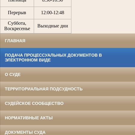
Перерыв
12:00
-
12:48
Суббота,
Выходные дни
Воскресенье
ГЛАВНАЯ
ПОДАЧА ПРОЦЕССУАЛЬНЫХ ДОКУМЕНТОВ В
ЭЛЕКТРОННОМ ВИДЕ
О СУДЕ
ТЕРРИТОРИАЛЬНАЯ ПОДСУДНОСТЬ
СУДЕЙСКОЕ СООБЩЕСТВО
НОРМАТИВНЫЕ АКТЫ
ДОКУМЕНТЫ СУДА